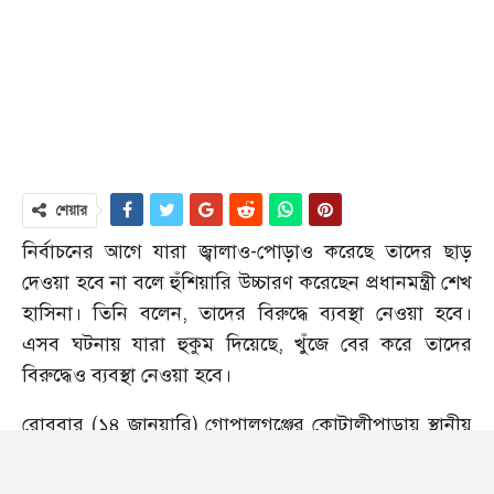
শেয়ার
নির্বাচনের আগে যারা জ্বালাও-পোড়াও করেছে তাদের ছাড়
দেওয়া হবে না বলে হুঁশিয়ারি উচ্চারণ করেছেন প্রধানমন্ত্রী শেখ
হাসিনা। তিনি বলেন, তাদের বিরুদ্ধে ব্যবস্থা নেওয়া হবে।
এসব ঘটনায় যারা হুকুম দিয়েছে, খুঁজে বের করে তাদের
বিরুদ্ধেও ব্যবস্থা নেওয়া হবে।
রোববার (১৪ জানুয়ারি) গোপালগঞ্জের কোটালীপাড়ায় স্থানীয়
আওয়ামী লীগ আয়োজিত শুভেচ্ছা ও মতবিনিময় সভায় প্রধান
অতিথির বক্তব্যে এসব কথা বলেন প্রধানমন্ত্রী।