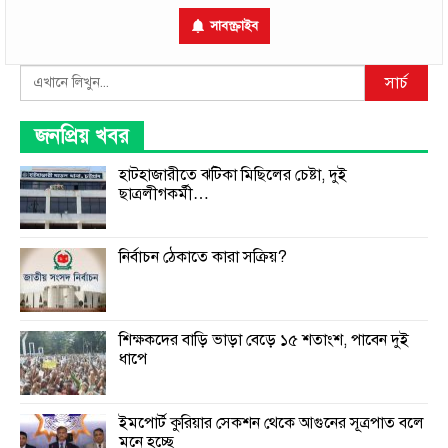
সাবস্ক্রাইব
Search
সার্চ
জনপ্রিয় খবর
হাটহাজারীতে ঝটিকা মিছিলের চেষ্টা, দুই
ছাত্রলীগকর্মী…
নির্বাচন ঠেকাতে কারা সক্রিয়?
শিক্ষকদের বাড়ি ভাড়া বেড়ে ১৫ শতাংশ, পাবেন দুই
ধাপে
ইমপোর্ট কুরিয়ার সেকশন থেকে আগুনের সূত্রপাত বলে
মনে হচ্ছে