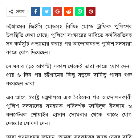
শেয়ার
চট্টগ্রামের জিইসি মোড়সহ বিভিন্ন মোড়ে ট্রাফিক পুলিশের
উপস্থিতি দেখা গেছে। পুলিশে সংস্কারের দাবিতে কর্মবিরতিসহ
সব কর্মসূচি প্রত্যাহার করার পর আন্দোলনরত পুলিশ সদস্যরা
কাজে যোগ দিয়েছেন।
সোমবার (১২ আগস্ট) সকাল থেকেই তারা কাজে যোগ দেন।
প্রায় ৬ দিন পর চট্টগ্রামের কিছু সড়কে দায়িত্ব পালন শুরু
করেছেন তারা।
এর আগে স্বরাষ্ট্র মন্ত্রণালয়ে এক বৈঠকের পর আন্দোলনকারী
পুলিশ সদস্যদের সমন্বয়ক পরিদর্শক জাহিদুল ইসলাম ও
কনস্টেবল শোয়াইব হাসান সোমবার থেকে কাজে যোগ
দেওয়ার ঘোষণা দেন।
তারা গণমাধ্যমে জানান, আমরা সরকারের কাছে যেসব দাবি