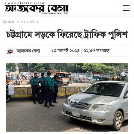
মূলপাতা
সারাবাংলা
চট্টগ্রামে সড়কে ফিরেছে ট্রাফিক পুলিশ
১৩ আগস্ট ২০২৪ | ১২:৫৫ অপরাহ্ণ
আজকের বেলা