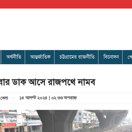
অর্থনীতি
আন্তর্জাতিক
চট্টগ্রামের রাজনীতি
বিনোদন
খ
বার ডাক আসে রাজপথে নামব
১৪ আগস্ট ২০২৪ | ০২:৩৩ অপরাহ্ণ
বেলা