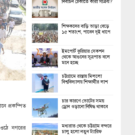
নির্বাচন ঠেকাতে কারা সক্রিয়?
শিক্ষকদের বাড়ি ভাড়া বেড়ে
১৫ শতাংশ, পাবেন দুই ধাপে
ইমপোর্ট কুরিয়ার সেকশন
থেকে আগুনের সূত্রপাত বলে
মনে হচ্ছে
চট্টগ্রামে রাস্তায় মিললো
বিশ্ববিদ্যালয় শিক্ষার্থীর লাশ
চার কারণে ভোটের সময়
নে প্রকম্পিত
ড্রোন ওড়ানো নিষিদ্ধ থাকবে
মধ্যরাত থেকে চট্টগ্রাম বন্দরে
ে ওঠে নগরের
চালু হলো নতুন ট্যারিফ