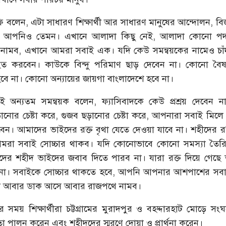
ি বলেন, এটা সাধারণ শিক্ষার্থী আর সাধারণ মানুষের আন্দোলন, 
 আপনিও তেমন। এখানে আলাদা কিছু নেই, আলাদা কোনো প
নামব, এখানে আমরা সবাই এক। যদি কেউ সমন্বয়কের নামেও চাঁ
হত করবেন। কাউকে বিন্দু পরিমাণ ছাড় দেবেন না। কোনো বৈষ
বে না। কোনো অন্যায়ের জায়গা বাংলাদেশে হবে না।
র এই অন্যতম সমন্বয়ক বলেন, ফ্যাসিবাদকে কেউ প্রশ্রয় দেবেন 
 ছড়ানোর চেষ্টা করে, গুজব ছড়ানোর চেষ্টা করে, আপনারা সবাই মিলে 
েন। আমাদের ভাইদের রক্ত বৃথা যেতে দেওয়া যাবে না। শহীদের রক
আমরা সবাই সোচ্চার থাকব। যদি কোনোভাবে কোনো সমস্যা তৈরি
র শহীদ ভাইদের জবাব দিতে পারব না। যারা রক্ত দিয়ে গেছে
না। সবাইকে সোচ্চার থাকতে হবে, আপনি আপনার আশপাশের সবা
দি আবার ডাক আসে আবার রাজপথে নামব।
ার সময় শিক্ষার্থীরা চট্টগ্রামের মুরাদপুর ও বহদ্দারহাট মোড়ে সংঘ
তা পালন করেন এবং শহীদদের স্মরণে দোয়া ও প্রার্থনা করেন।