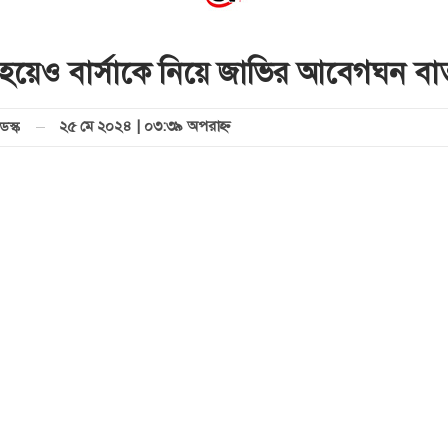
 হয়েও বার্সাকে নিয়ে জাভির আবেগঘন বার্
২৫ মে ২০২৪ | ০৩:৩৯ অপরাহ্ণ
েস্ক