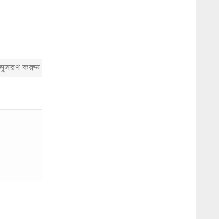
নুসরণ করুন