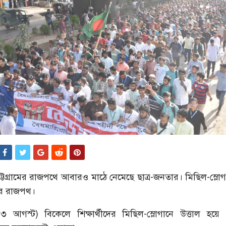
ট্টগ্রামের রাজপথে আবারও মাঠে নেমেছে ছাত্র-জনতার। মিছিল-স্লোগা
ার রাজপথ।
১৩ আগস্ট) বিকেলে শিক্ষার্থীদের মিছিল-স্লোগানে উত্তাল হয়