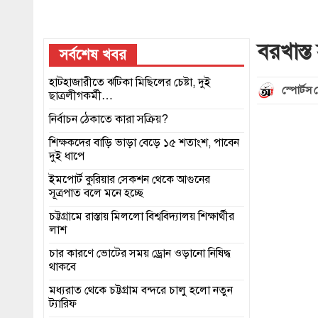
বরখাস্ত
সর্বশেষ খবর
হাটহাজারীতে ঝটিকা মিছিলের চেষ্টা, দুই
স্পোর্টস ড
ছাত্রলীগকর্মী…
নির্বাচন ঠেকাতে কারা সক্রিয়?
শিক্ষকদের বাড়ি ভাড়া বেড়ে ১৫ শতাংশ, পাবেন
দুই ধাপে
ইমপোর্ট কুরিয়ার সেকশন থেকে আগুনের
সূত্রপাত বলে মনে হচ্ছে
চট্টগ্রামে রাস্তায় মিললো বিশ্ববিদ্যালয় শিক্ষার্থীর
লাশ
চার কারণে ভোটের সময় ড্রোন ওড়ানো নিষিদ্ধ
থাকবে
মধ্যরাত থেকে চট্টগ্রাম বন্দরে চালু হলো নতুন
ট্যারিফ