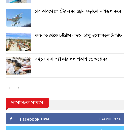
চার কারণে ভোটের সময় ড্রোন ওড়ানো নিষিদ্ধ থাকবে
মধ্যরাত থেকে চট্টগ্রাম বন্দরে চালু হলো নতুন ট্যারিফ
এইচএসসি পরীক্ষার ফল প্রকাশ ১৬ অক্টোবর
সামাজিক মাধ্যম
Facebook
Likes
Like our Page