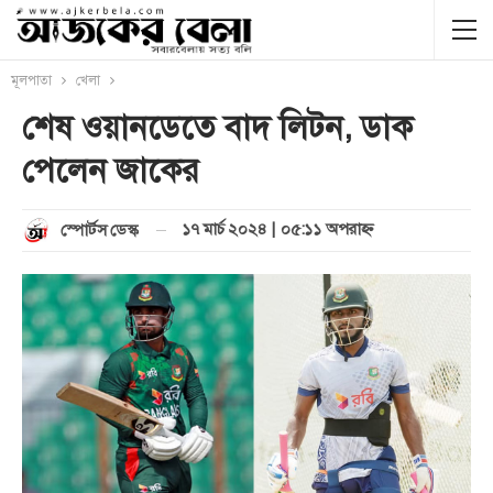
মূলপাতা
খেলা
শেষ ওয়ানডেতে বাদ লিটন, ডাক
পেলেন জাকের
১৭ মার্চ ২০২৪ | ০৫:১১ অপরাহ্ণ
স্পোর্টস ডেস্ক