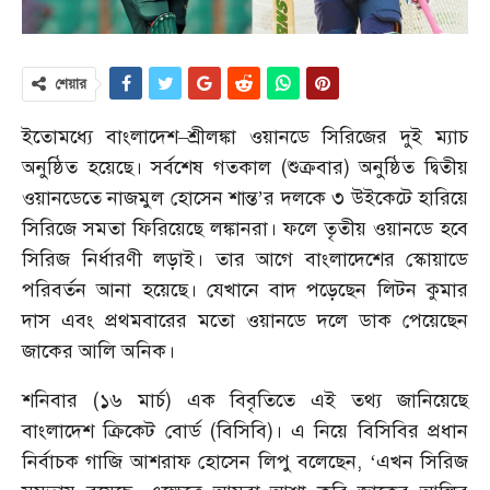
শেয়ার
ইতোমধ্যে বাংলাদেশ–শ্রীলঙ্কা ওয়ানডে সিরিজের দুই ম্যাচ
অনুষ্ঠিত হয়েছে। সর্বশেষ গতকাল (শুক্রবার) অনুষ্ঠিত দ্বিতীয়
ওয়ানডেতে নাজমুল হোসেন শান্ত’র দলকে ৩ উইকেটে হারিয়ে
সিরিজে সমতা ফিরিয়েছে লঙ্কানরা। ফলে তৃতীয় ওয়ানডে হবে
সিরিজ নির্ধারণী লড়াই। তার আগে বাংলাদেশের স্কোয়াডে
পরিবর্তন আনা হয়েছে। যেখানে বাদ পড়েছেন লিটন কুমার
দাস এবং প্রথমবারের মতো ওয়ানডে দলে ডাক পেয়েছেন
জাকের আলি অনিক।
শনিবার (১৬ মার্চ) এক বিবৃতিতে এই তথ্য জানিয়েছে
বাংলাদেশ ক্রিকেট বোর্ড (বিসিবি)। এ নিয়ে বিসিবির প্রধান
নির্বাচক গাজি আশরাফ হোসেন লিপু বলেছেন, ‘এখন সিরিজ