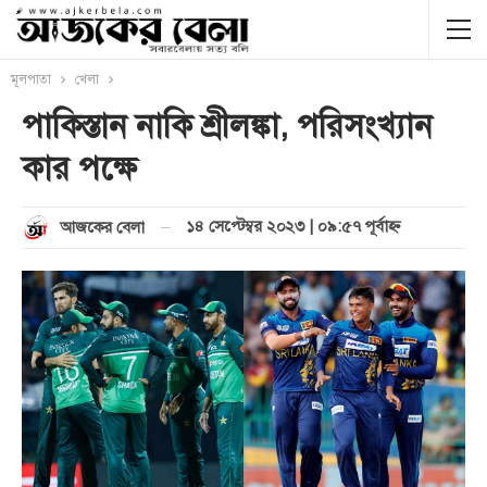
মূলপাতা
খেলা
পাকিস্তান নাকি শ্রীলঙ্কা, পরিসংখ্যান
কার পক্ষে
১৪ সেপ্টেম্বর ২০২৩ | ০৯:৫৭ পূর্বাহ্ণ
আজকের বেলা