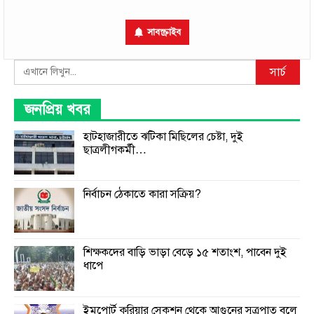
সাবস্ক্রাইব
Search
সার্চ
জনপ্রিয় খবর
হাটহাজারীতে ঝটিকা মিছিলের চেষ্টা, দুই
ছাত্রলীগকর্মী…
নির্বাচন ঠেকাতে কারা সক্রিয়?
শিক্ষকদের বাড়ি ভাড়া বেড়ে ১৫ শতাংশ, পাবেন দুই
ধাপে
ইমপোর্ট কুরিয়ার সেকশন থেকে আগুনের সূত্রপাত বলে