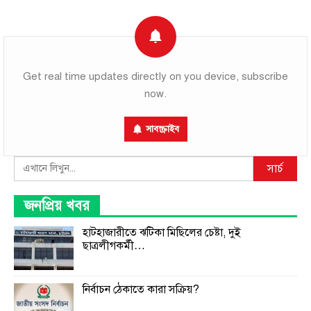
Get real time updates directly on you device, subscribe
now.
সাবস্ক্রাইব
Search
সার্চ
জনপ্রিয় খবর
হাটহাজারীতে ঝটিকা মিছিলের চেষ্টা, দুই
ছাত্রলীগকর্মী…
নির্বাচন ঠেকাতে কারা সক্রিয়?