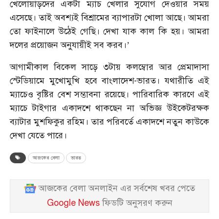
খেলোয়াড়দের একটা ম্যাচ খেলার সুযোগ দেওয়ার সময়
এসেছে। তাই অবশ্যই বিশ্রামের ব্যাপারটা খোলা আছে। আমরা
তো ফাইনালে উঠেই গেছি। দেখা যাক কাল কি হয়। আমরা
দলের প্রয়োজন অনুযায়ীই সব করব।’
আগামীকাল বিকেল সাড়ে ৩টায় কলম্বোর আর প্রেমাদাসা
স্টেডিয়ামে মুখোমুখি হবে বাংলাদেশ-ভারত। যথারীতি এই
ম্যাচেও বৃষ্টির বেশ সম্ভাবনা রয়েছে। পারিবারিক কারণে এই
ম্যাচে টাইগার একাদশে থাকছেন না অভিজ্ঞ উইকেটরক্ষক
ব্যাটার মুশফিকুর রহিম। তার পরিবর্তে একাদশে নতুন কাউকে
দেখা যেতে পারে।
আজকের বেলা
ভারত
আজকের বেলা অনলাইন এর সর্বশেষ খবর পেতে
Google News
ফিডটি অনুসরণ করুন