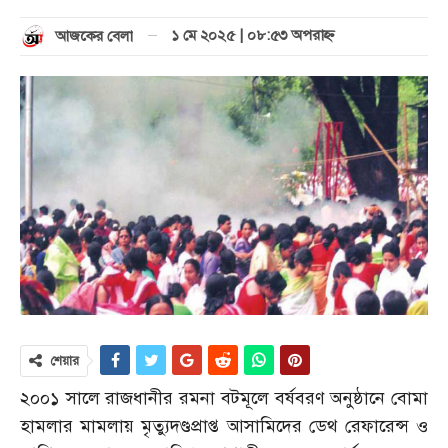
১ মে ২০২৫ | ০৮:৫৩ অপরাহ্ণ
আজকের বেলা
শেয়ার
২০০১ সালে রাজধানীর রমনা বটমূলে বর্ষবরণ অনুষ্ঠানে বোমা
হামলার মামলায় মৃত্যুদণ্ডপ্রাপ্ত আসামিদের ডেথ রেফারেন্স ও