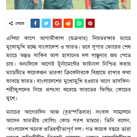
শেয়ার
এশিয়া কাপে আগামীকাল (শুক্রবার) নিয়মরক্ষার ম্যাচে
মুখোমুখি হচ্ছে বাংলাদেশ ও ভারত। তবে সুপার ফোরের শেষ
ম্যাচে অন্তত সাকিব আল হাসানের দল সান্ত্বনার জয় পেতে
চায়। অন্যদিকে আগেই টুর্নামেন্টের ফাইনাল নিশ্চিত করায়
ম্যাচটিতে কয়েকজন তারকা ক্রিকেটারকে বিশ্রামে রাখার কথা
ভাবছে ভারত। বাংলাদেশের মুখোমুখি হওয়ার আগে তাসকিন-
শরীফুলদের নিয়ে প্রশংসা ঝরেছে ভারতের ফিল্ডিং কোচের
মুখে।
ম্যাচের আগেরদিন আজ (বৃহস্পতিবার) সংবাদ সম্মেলনে
আসেন ভারতীয় বোলিং কোচ পরশ মাম্বরে। তিনি বলেন,
‘বাংলাদেশ অনেক প্রতিদ্বন্দ্বীতাপূর্ণ দল। গত কয়েক বছরে তারা