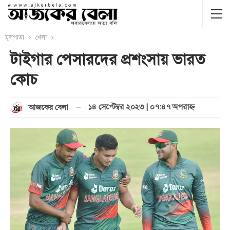
মূলপাতা
খেলা
টাইগার পেসারদের প্রশংসায় ভারত
কোচ
১৪ সেপ্টেম্বর ২০২৩ | ০৭:৪৭ অপরাহ্ণ
আজকের বেলা