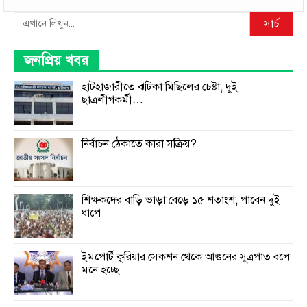
Search
সার্চ
জনপ্রিয় খবর
হাটহাজারীতে ঝটিকা মিছিলের চেষ্টা, দুই
ছাত্রলীগকর্মী…
নির্বাচন ঠেকাতে কারা সক্রিয়?
শিক্ষকদের বাড়ি ভাড়া বেড়ে ১৫ শতাংশ, পাবেন দুই
ধাপে
ইমপোর্ট কুরিয়ার সেকশন থেকে আগুনের সূত্রপাত বলে
মনে হচ্ছে