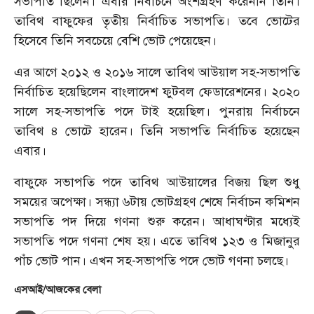
সভাপতি ছিলেন। এবার নির্বাচনে অংশগ্রহণ করেননি তিনি।
তাবিথ বাফুফের তৃতীয় নির্বাচিত সভাপতি। তবে ভোটের
হিসেবে তিনি সবচেয়ে বেশি ভোট পেয়েছেন।
এর আগে ২০১২ ও ২০১৬ সালে তাবিথ আউয়াল সহ-সভাপতি
নির্বাচিত হয়েছিলেন বাংলাদেশ ফুটবল ফেডারেশনের। ২০২০
সালে সহ-সভাপতি পদে টাই হয়েছিল। পুনরায় নির্বাচনে
তাবিথ ৪ ভোটে হারেন। তিনি সভাপতি নির্বাচিত হয়েছেন
এবার।
বাফুফে সভাপতি পদে তাবিথ আউয়ালের বিজয় ছিল শুধু
সময়ের অপেক্ষা। সন্ধ্যা ৬টায় ভোটগ্রহণ শেষে নির্বাচন কমিশন
সভাপতি পদ দিয়ে গণনা শুরু করেন। আধাঘণ্টার মধ্যেই
সভাপতি পদে গণনা শেষ হয়। এতে তাবিথ ১২৩ ও মিজানুর
পাঁচ ভোট পান। এখন সহ-সভাপতি পদে ভোট গণনা চলছে।
এসআই/আজকের বেলা