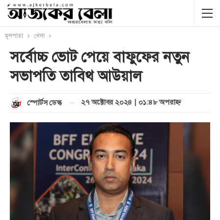
মূলপাতা
খেলা
সর্বোচ্চ ভোট পেয়ে বাফুফের নতুন
সভাপতি তাবিথ আউয়াল
২৭ অক্টোবর ২০২৪ | ০১:৪৮ অপরাহ্ণ
স্পোর্টস ডেস্ক