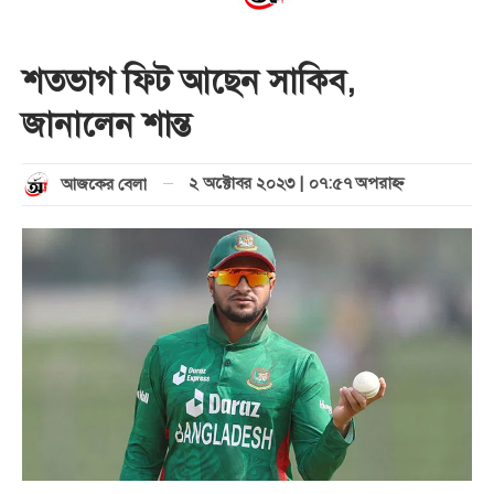
শতভাগ ফিট আছেন সাকিব,
জানালেন শান্ত
২ অক্টোবর ২০২৩ | ০৭:৫৭ অপরাহ্ণ
আজকের বেলা