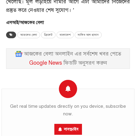
খেলেছি। মূল লড়াইয়ে নামার আগে এটা আমাদের নিজেদের
প্রস্তুত করে নেওয়ার শেষ সুযোগ। ’
এসআই/আজকের বেলা
আজকের বেলা
ক্রিকেট
বাংলাদেশ
সাকিব আল হাসান
আজকের বেলা অনলাইন এর সর্বশেষ খবর পেতে
Google News
ফিডটি অনুসরণ করুন
Get real time updates directly on you device, subscribe
now.
সাবস্ক্রাইব