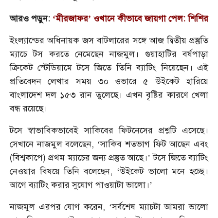
আরও পড়ুন:
‘মীরজাফর’ ওখানে কীভাবে জায়গা পেল: শিশির
ইংল্যান্ডের অধিনায়ক জস বাটলারের সঙ্গে আজ দ্বিতীয় প্রস্তুতি
ম্যাচে টস করতে নেমেছেন নাজমুল। গুয়াহাটির বর্ষপাড়া
ক্রিকেট স্টেডিয়ামে টসে জিতে তিনি ব্যাটিং নিয়েছেন। এই
প্রতিবেদন লেখার সময় ৩০ ওভারে ৫ উইকেট হারিয়ে
বাংলাদেশ দল ১৫৩ রান তুলেছে। এখন বৃষ্টির কারণে খেলা
বন্ধ রয়েছে।
টসে স্বাভাবিকভাবেই সাকিবের ফিটনেসের প্রশ্নটি এসেছে।
সেখানে নাজমুল বলেছেন, ‘সাকিব শতভাগ ফিট আছেন এবং
(বিশ্বকাপে) প্রথম ম্যাচের জন্য প্রস্তুত আছে।’ টসে জিতে ব্যাটিং
নেওয়ার বিষয়ে তিনি বলেছেন, ‘উইকেট ভালো মনে হচ্ছে।
আগে ব্যাটিং করার সুযোগ পাওয়াটা ভালো।’
নাজমুল এরপর যোগ করেন, ‘সর্বশেষ ম্যাচটা আমরা ভালো