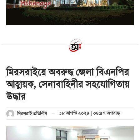
মিরসরাইয়ে অবরুদ্ধ জেলা বিএনপির
আহ্বায়ক, সেনাবাহিনীর সহযোগিতায়
উদ্ধার
১৮ আগস্ট ২০২৪ | ০৪:৫৭ অপরাহ্ণ
মিরসরাই প্রতিনিধি