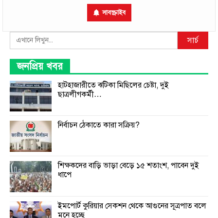
সাবস্ক্রাইব
Search
সার্চ
জনপ্রিয় খবর
হাটহাজারীতে ঝটিকা মিছিলের চেষ্টা, দুই
ছাত্রলীগকর্মী…
নির্বাচন ঠেকাতে কারা সক্রিয়?
শিক্ষকদের বাড়ি ভাড়া বেড়ে ১৫ শতাংশ, পাবেন দুই
ধাপে
ইমপোর্ট কুরিয়ার সেকশন থেকে আগুনের সূত্রপাত বলে
মনে হচ্ছে