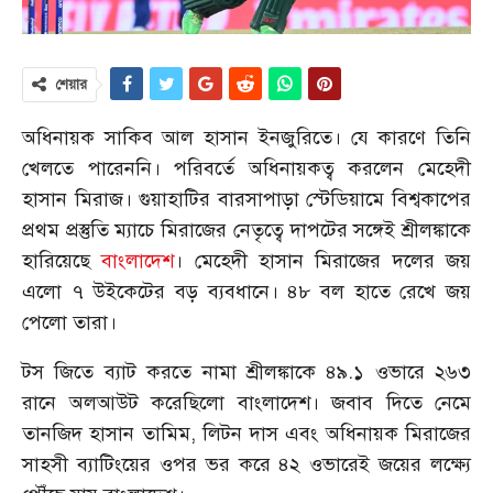
শেয়ার
অধিনায়ক সাকিব আল হাসান ইনজুরিতে। যে কারণে তিনি
খেলতে পারেননি। পরিবর্তে অধিনায়কত্ব করলেন মেহেদী
হাসান মিরাজ। গুয়াহাটির বারসাপাড়া স্টেডিয়ামে বিশ্বকাপের
প্রথম প্রস্তুতি ম্যাচে মিরাজের নেতৃত্বে দাপটের সঙ্গেই শ্রীলঙ্কাকে
হারিয়েছে
বাংলাদেশ
। মেহেদী হাসান মিরাজের দলের জয়
এলো ৭ উইকেটের বড় ব্যবধানে। ৪৮ বল হাতে রেখে জয়
পেলো তারা।
টস জিতে ব্যাট করতে নামা শ্রীলঙ্কাকে ৪৯.১ ওভারে ২৬৩
রানে অলআউট করেছিলো বাংলাদেশ। জবাব দিতে নেমে
তানজিদ হাসান তামিম, লিটন দাস এবং অধিনায়ক মিরাজের
সাহসী ব্যাটিংয়ের ওপর ভর করে ৪২ ওভারেই জয়ের লক্ষ্যে