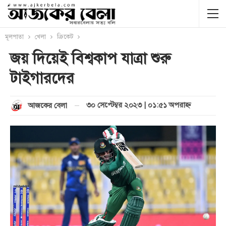
মূলপাতা
খেলা
ক্রিকেট
জয় দিয়েই বিশ্বকাপ যাত্রা শুরু
টাইগারদের
৩০ সেপ্টেম্বর ২০২৩ | ০১:৫১ অপরাহ্ণ
আজকের বেলা