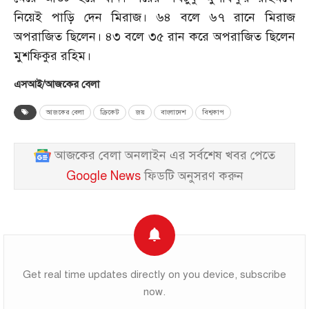
নিয়েই পাড়ি দেন মিরাজ। ৬৪ বলে ৬৭ রানে মিরাজ
অপরাজিত ছিলেন। ৪৩ বলে ৩৫ রান করে অপরাজিত ছিলেন
মুশফিকুর রহিম।
এসআই/আজকের বেলা
আজকের বেলা
ক্রিকেট
জয়
বাংলাদেশ
বিশ্বকাপ
আজকের বেলা অনলাইন এর সর্বশেষ খবর পেতে
Google News
ফিডটি অনুসরণ করুন
Get real time updates directly on you device, subscribe
now.