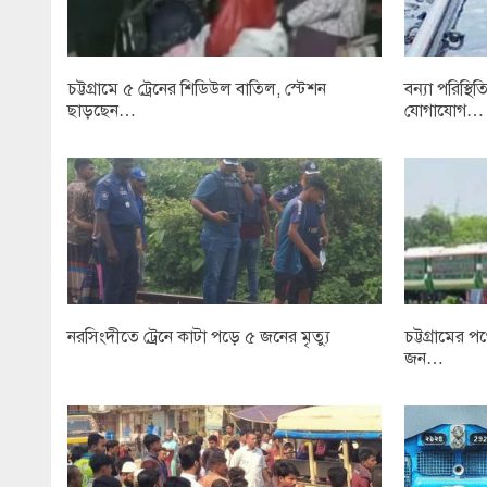
চট্টগ্রামে ৫ ট্রেনের শিডিউল বাতিল, স্টেশন
বন্যা পরিস্থি
ছাড়ছেন…
যোগাযোগ…
নরসিংদীতে ট্রেনে কাটা পড়ে ৫ জনের মৃত্যু
চট্টগ্রামের প
জন…