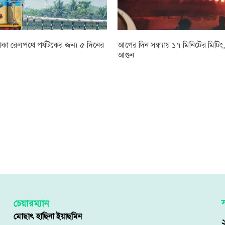
াকা রেলপথে পর্যটকের জন্য ৫ দিনের
আগের দিন সন্ধ্যায় ১৭ মিনিটের মিটিং, 
আগুন
চেয়ারম্যান
স
মোছাৎ হাছিনা ইয়াছমিন