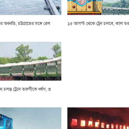
তির অবনতি, চট্টগ্রামের সঙ্গে রেল
১৫ আগস্ট থেকে ট্রেন চলবে, কাল শুরু 
থে চলন্ত ট্রেনে তরুণীকে ধর্ষণ, ৩