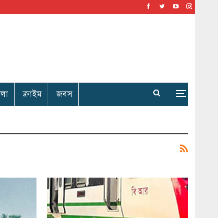
েলা
ক্রাইম
জবস