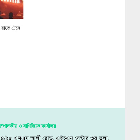
রাতে ট্রেনে
ম্পাদকীয় ও বাণিজ্যিক কার্যালয়
২৪/২৫ এমএম আলী রোড, এইচএন সেন্টার ৩য় তলা,