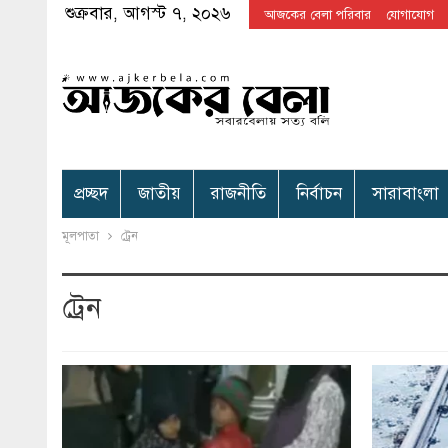
শুক্রবার, আগস্ট ৭, ২০২৬
আজকের বেলা পরিবার
যোগাযোগ
প্রচ্ছদ
জাতীয়
রাজনীতি
নির্বাচন
সারাবাংলা
মূলপাতা
ট্রেন
ট্রেন