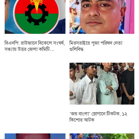
বিএনপি: রাউজানে বিকেলে সংঘর্ষ,
মিরসরাইয়ে পূজা পরিষদ নেতা
সন্ধ্যায় উত্তর জেলা কমিটি…
গুলিবিদ্ধ
‘জয় বাংলা’ স্লোগানে টিকটক, ১২
কিশোর আটক