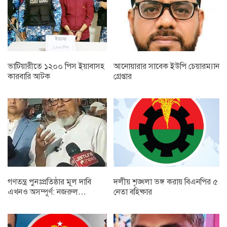
ভাটিয়ারীতে ১২০০ পিস ইয়াবাসহ
আনোয়ারার সাবেক ইউপি চেয়ারম্যান
কারবারি আটক
গ্রেপ্তার
গণতন্ত্র পুনঃপ্রতিষ্ঠার মূল দাবি
দলীয় শৃঙ্খলা ভঙ্গ করায় বিএনপির ৫
এখনও অসম্পূর্ণ: নজরুল…
নেতা বহিষ্কার