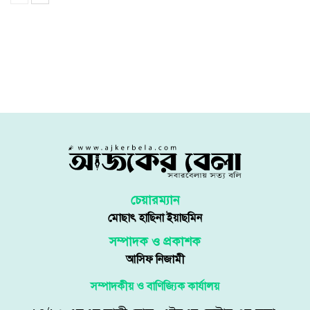
চেয়ারম্যান
মোছাৎ হাছিনা ইয়াছমিন
সম্পাদক ও প্রকাশক
আসিফ নিজামী
সম্পাদকীয় ও বাণিজ্যিক কার্যালয়