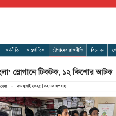
অর্থনীতি
আন্তর্জাতিক
চট্টগ্রামের রাজনীতি
বিনোদন
খ
ংলা’ স্লোগানে টিকটক, ১২ কিশোর আটক
২৬ জুলাই ২০২৫ | ০২:৪৩ অপরাহ্ণ
বেলা