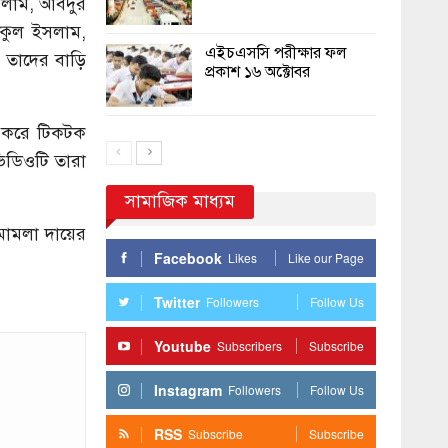
লাম, আবদুর
কুল ইসলাম,
এইচএসসি পরীক্ষার ফল
 তাদের বাড়ি
প্রকাশ ১৬ অক্টোবর
ো করে টিকটক
িডিওটি তারা
সামাজিক মাধ্যম
ে মামলা দায়ের
Facebook
Likes
Like our Page
Twitter
Followers
Follow Us
Youtube
Subscribers
Subscribe
Instagram
Followers
Follow Us
RSS
Subscribe
Subscribe