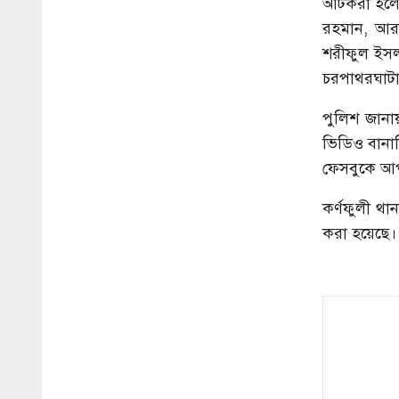
আটকরা হলে
রহমান, আর
শরীফুল ইসল
চরপাথরঘাটা 
পুলিশ জানা
ভিডিও বানা
ফেসবুকে আপ
কর্ণফুলী থান
করা হয়েছে।