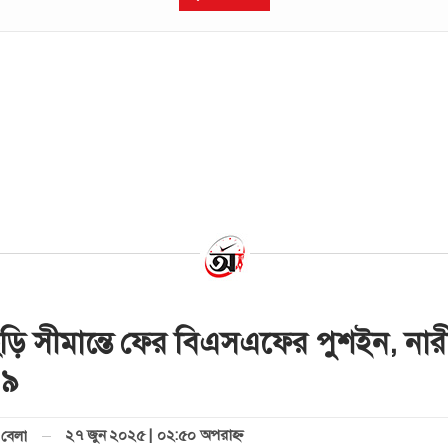
ড়ি সীমান্তে ফের বিএসএফের পুশইন, নার
 ৯
২৭ জুন ২০২৫ | ০২:৫০ অপরাহ্ণ
বেলা