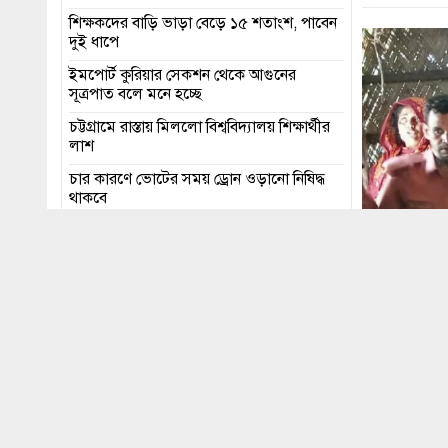
শিক্ষকদের বাড়ি ভাড়া বেড়ে ১৫ শতাংশ, পাবেন
দুই ধাপে
ইমপোর্ট কুরিয়ার সেকশন থেকে আগুনের
সূত্রপাত বলে মনে হচ্ছে
চট্টগ্রামে রাস্তায় মিললো বিশ্ববিদ্যালয় শিক্ষার্থীর
লাশ
চার কারণে ভোটের সময় ড্রোন ওড়ানো নিষিদ্ধ
থাকবে
মধ্যরাত থেকে চট্টগ্রাম বন্দরে চালু হলো নতুন
ট্যারিফ
এইচএসসি পরীক্ষার ফল প্রকাশ ১৬ অক্টোবর
শেয়ার