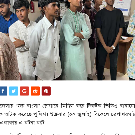
পজেলায় ‘জয় বাংলা’ স্লোগানে মিছিল করে টিকটক ভিডিও বানা
 আটক করেছে পুলিশ। শুক্রবার (২৫ জুলাই) বিকেলে চরপাথরঘা
এলাকায় এ ঘটনা ঘটে।