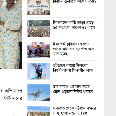
নির্বাচন ঠেকাতে কারা সক্রিয়?
শিক্ষকদের বাড়ি ভাড়া বেড়ে
১৫ শতাংশ, পাবেন দুই ধাপে
ইমপোর্ট কুরিয়ার সেকশন
থেকে আগুনের সূত্রপাত বলে
মনে হচ্ছে
চট্টগ্রামে রাস্তায় মিললো
বিশ্ববিদ্যালয় শিক্ষার্থীর লাশ
চার কারণে ভোটের সময়
নোর অভিযোগে
ড্রোন ওড়ানো নিষিদ্ধ থাকবে
টা ইউনিয়নের
মধ্যরাত থেকে চট্টগ্রাম বন্দরে
চালু হলো নতুন ট্যারিফ