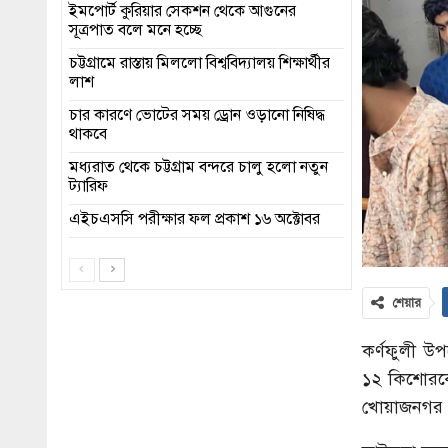
ইমপোর্ট কুরিয়ার সেকশন থেকে আগুনের
সূত্রপাত বলে মনে হচ্ছে
চট্টগ্রামে রাস্তায় মিললো বিশ্ববিদ্যালয় শিক্ষার্থীর
লাশ
চার কারণে ভোটের সময় ড্রোন ওড়ানো নিষিদ্ধ
থাকবে
মধ্যরাত থেকে চট্টগ্রাম বন্দরে চালু হলো নতুন
ট্যারিফ
এইচএসসি পরীক্ষার ফল প্রকাশ ১৬ অক্টোবর
শেয়ার
কর্ণফুলী উ
১২ কিশোরকে
খোয়াজনগর 