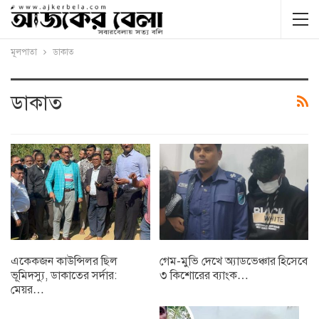
মূলপাতা
ডাকাত
ডাকাত
একেকজন কাউন্সিলর ছিল
গেম-মুভি দেখে অ্যাডভেঞ্চার হিসেবে
ভূমিদস্যু, ডাকাতের সর্দার:
৩ কিশোরের ব্যাংক…
মেয়র…