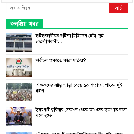
Search
সার্চ
জনপ্রিয় খবর
হাটহাজারীতে ঝটিকা মিছিলের চেষ্টা, দুই
ছাত্রলীগকর্মী…
নির্বাচন ঠেকাতে কারা সক্রিয়?
শিক্ষকদের বাড়ি ভাড়া বেড়ে ১৫ শতাংশ, পাবেন দুই
ধাপে
ইমপোর্ট কুরিয়ার সেকশন থেকে আগুনের সূত্রপাত বলে
মনে হচ্ছে