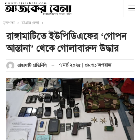
মূলপাতা
চট্টগ্রাম জেলা
রাঙ্গামাটিতে ইউপিডিএফের ‘গোপন
আস্তানা’ থেকে গোলাবারুদ উদ্ধার
৭ মার্চ ২০২৫ | ০৯:৩১ অপরাহ্ণ
রাঙামাটি প্রতিনিধি