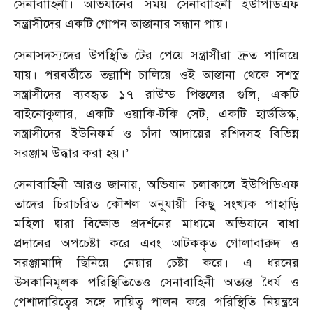
সেনাবাহিনী। অভিযানের সময় সেনাবাহিনী ইউপিডিএফ
সন্ত্রাসীদের একটি গোপন আস্তানার সন্ধান পায়।
সেনাসদস্যদের উপস্থিতি টের পেয়ে সন্ত্রাসীরা দ্রুত পালিয়ে
যায়। পরবর্তীতে তল্লাশি চালিয়ে ওই আস্তানা থেকে সশস্ত্র
সন্ত্রাসীদের ব্যবহৃত ১৭ রাউন্ড পিস্তলের গুলি, একটি
বাইনোকুলার, একটি ওয়াকি-টকি সেট, একটি হার্ডডিস্ক,
সন্ত্রাসীদের ইউনিফর্ম ও চাঁদা আদায়ের রশিদসহ বিভিন্ন
সরঞ্জাম উদ্ধার করা হয়।’
সেনাবাহিনী আরও জানায়, অভিযান চলাকালে ইউপিডিএফ
তাদের চিরাচরিত কৌশল অনুযায়ী কিছু সংখ্যক পাহাড়ি
মহিলা দ্বারা বিক্ষোভ প্রদর্শনের মাধ্যমে অভিযানে বাধা
প্রদানের অপচেষ্টা করে এবং আটককৃত গোলাবারুদ ও
সরঞ্জামাদি ছিনিয়ে নেয়ার চেষ্টা করে। এ ধরনের
উসকানিমূলক পরিস্থিতিতেও সেনাবাহিনী অত্যন্ত ধৈর্য ও
পেশাদারিত্বের সঙ্গে দায়িত্ব পালন করে পরিস্থিতি নিয়ন্ত্রণে