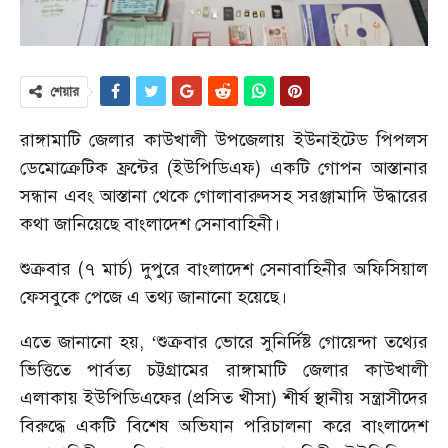
শেয়ার
রাঙ্গামাটি জেলার কাউখালী উপজেলায় ইউনাইটেড পিপলস
ডেমোক্রেটিক ফ্রন্টের (ইউপিডিএফ) একটি গোপন আস্তানার
সন্ধান এবং আস্তানা থেকে গোলাবারুদসহ সরঞ্জামাদি উদ্ধারের
কথা জানিয়েছে বাংলাদেশ সেনাবাহিনী।
শুক্রবার (৭ মার্চ) দুপুরে বাংলাদেশ সেনাবাহিনীর অফিসিয়াল
ফেসবুকে পেজে এ তথ্য জানানো হয়েছে।
এতে জানানো হয়, ‘শুক্রবার ভোরে সুনির্দিষ্ট গোয়েন্দা তথ্যের
ভিত্তিতে পার্বত্য চট্টগ্রামের রাঙ্গামাটি জেলার কাউখালী
এলাকায় ইউপিডিএফের (প্রসিত খীসা) শীর্ষ স্থানীয় সন্ত্রাসীদের
বিরুদ্ধে একটি বিশেষ অভিযান পরিচালনা করে বাংলাদেশ