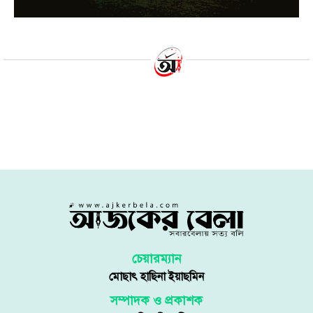
রাঙ্গুনিয়ায় কোরবানির জন্য কেনা
মহিষের আক্রমণে নিহত ১
১৫ জুন ২০২৪ | ১২:১৮ অপরাহ্ণ
রাঙ্গুনিয়া প্রতিনিধি