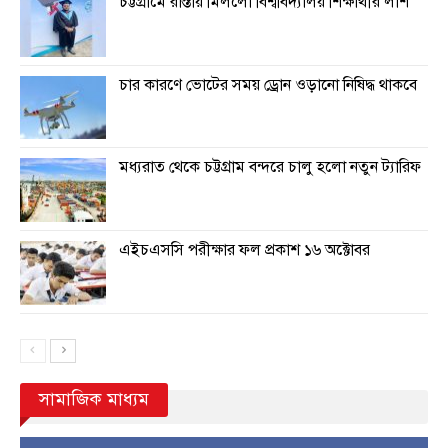
চট্টগ্রামে রাস্তায় মিললো বিশ্ববিদ্যালয় শিক্ষার্থীর লাশ
চার কারণে ভোটের সময় ড্রোন ওড়ানো নিষিদ্ধ থাকবে
মধ্যরাত থেকে চট্টগ্রাম বন্দরে চালু হলো নতুন ট্যারিফ
এইচএসসি পরীক্ষার ফল প্রকাশ ১৬ অক্টোবর
সামাজিক মাধ্যম