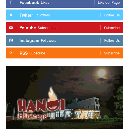
Facebook
Likes
Like our Page
Twitter
Followers
Follow Us
Youtube
Subscribers
Subscribe
Instagram
Followers
Follow Us
RSS
Subscribe
Subscribe