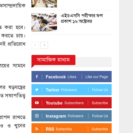
ম্প্রদায়িক
এইচএসসি পরীক্ষার ফল
প্রকাশ ১৬ অক্টোবর
হত করা হবে।
স করতে চায়।
েই প্রতিরোধ
সামাজিক মাধ্যম
লয়ের সামনে
Facebook
Likes
Like our Page
র ষড়যন্ত্রের
Twitter
Followers
Follow Us
ে সভাপতিত্ব
Youtube
Subscribers
Subscribe
Instagram
Followers
Follow Us
িরাপদ রাখতে
াও ও খুনের
RSS
Subscribe
Subscribe