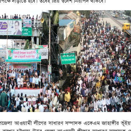
পক্ষে দাঁড়াতে হবে। তবেই প্রিয় স্বদেশ নিরাপদ থাকবে।
জেলা আওয়ামী লীগের সাধারণ সম্পাদক একেএম জাহাঙ্গীর ভূঁইয়া