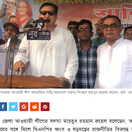
পজেলা আওয়ামী লীগ আয়োজিত শান্তি সমাবেশে বক্তব্য দিচ্ছেন মাহবুব রহমান রুহেল। ছবি- 
উত্তর জেলা আওয়ামী লীগের সদস্য মাহবুব রহমান রুহেল বলেছেন, 
ষের সঙ্গে মিশে বিএনপির ধ্বংস ও ষড়যন্ত্রের রাজনীতির বিরুদ্ধে 