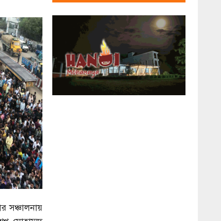
র সঞ্চালনায়