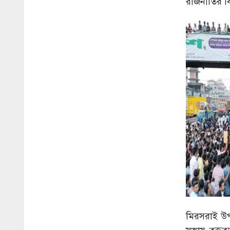
রাজনীতির বি
মিরসরাই উপ