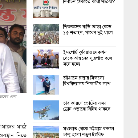
নির্বাচন ঠেকাতে কারা সক্রিয়?
শিক্ষকদের বাড়ি ভাড়া বেড়ে
১৫ শতাংশ, পাবেন দুই ধাপে
ইমপোর্ট কুরিয়ার সেকশন
থেকে আগুনের সূত্রপাত বলে
মনে হচ্ছে
চট্টগ্রামে রাস্তায় মিললো
বিশ্ববিদ্যালয় শিক্ষার্থীর লাশ
আজকের বেলা
চার কারণে ভোটের সময়
ড্রোন ওড়ানো নিষিদ্ধ থাকবে
আমাদের মাঠে
মধ্যরাত থেকে চট্টগ্রাম বন্দরে
চালু হলো নতুন ট্যারিফ
অবস্থান নিতে