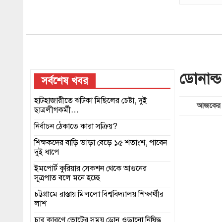
ডোনাল্
সর্বশেষ খবর
হাটহাজারীতে ঝটিকা মিছিলের চেষ্টা, দুই
আজকের 
ছাত্রলীগকর্মী…
নির্বাচন ঠেকাতে কারা সক্রিয়?
শিক্ষকদের বাড়ি ভাড়া বেড়ে ১৫ শতাংশ, পাবেন
দুই ধাপে
ইমপোর্ট কুরিয়ার সেকশন থেকে আগুনের
সূত্রপাত বলে মনে হচ্ছে
চট্টগ্রামে রাস্তায় মিললো বিশ্ববিদ্যালয় শিক্ষার্থীর
লাশ
চার কারণে ভোটের সময় ড্রোন ওড়ানো নিষিদ্ধ