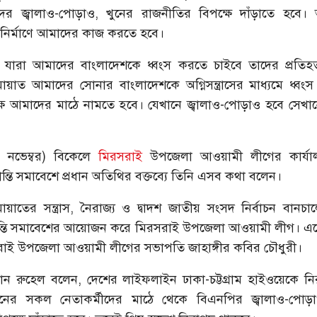
র জ্বালাও-পোড়াও, খুনের রাজনীতির বিপক্ষে দাঁড়াতে হবে। অসা
িনির্মাণে আমাদের কাজ করতে হবে।
 যারা আমাদের বাংলাদেশকে ধ্বংস করতে চাইবে তাদের প্রতি
ায়াত আমাদের সোনার বাংলাদেশকে অগ্নিসন্ত্রাসের মাধ্যমে ধ্বং
ষে আমাদের মাঠে নামতে হবে। যেখানে জ্বালাও-পোড়াও হবে সেখান
 নভেম্বর) বিকেলে
মিরসরাই
উপজেলা আওয়ামী লীগের কার্যা
তি সমাবেশে প্রধান অতিথির বক্তব্যে তিনি এসব কথা বলেন।
য়াতের সন্ত্রাস, নৈরাজ্য ও দ্বাদশ জাতীয় সংসদ নির্বাচন বানচালে
শান্তি সমাবেশের আয়োজন করে মিরসরাই উপজেলা আওয়ামী লীগ। এত
াই উপজেলা আওয়ামী লীগের সভাপতি জাহাঙ্গীর কবির চৌধুরী।
ান রুহেল বলেন, দেশের লাইফলাইন ঢাকা-চট্টগ্রাম হাইওয়েকে ন
নের সকল নেতাকর্মীদের মাঠে থেকে বিএনপির জ্বালাও-পোড়