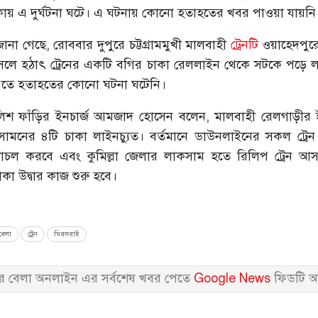
কায় এ দুর্ঘটনা ঘটে। এ ঘটনায় কোনো হতাহতের খবর পাওয়া যায়নি
রে জানা গেছে, রোববার দুপুরে চট্টগ্রামমুখী মালবাহী
ট্রেনটি
ওয়াহেদপুর
ে হঠাৎ ট্রেনের একটি বগির চাকা রেললাইন থেকে সটকে পড়ে লা
এতে হতাহতের কোনো ঘটনা ঘটেনি।
পুলিশ ফাঁড়ির ইনচার্জ আমজাদ হোসেন বলেন, মালবাহী রেলগাড়ীর ই
 সামনের ৪টি চাকা লাইনচ্যুত। বর্তমানে ডাউনলাইনের সকল ট্র
লাচল করবে এবং কুমিল্লা জেলার লাকসাম হতে রিলিপ ট্রেন আ
কা উদ্বার কাজ শুরু হবে।
েলা
ট্রেন
মিরসরাই
 বেলা অনলাইন এর সর্বশেষ খবর পেতে
Google News
ফিডটি অ