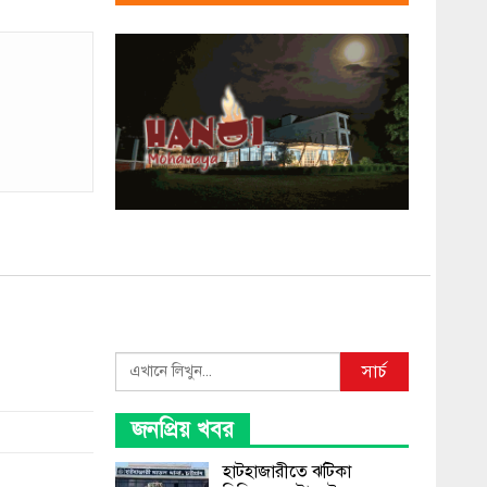
Search
সার্চ
জনপ্রিয় খবর
হাটহাজারীতে ঝটিকা