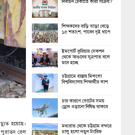
নির্বাচন ঠেকাতে কারা সক্রিয়?
শিক্ষকদের বাড়ি ভাড়া বেড়ে
১৫ শতাংশ, পাবেন দুই ধাপে
ইমপোর্ট কুরিয়ার সেকশন
থেকে আগুনের সূত্রপাত বলে
মনে হচ্ছে
চট্টগ্রামে রাস্তায় মিললো
বিশ্ববিদ্যালয় শিক্ষার্থীর লাশ
চার কারণে ভোটের সময়
ড্রোন ওড়ানো নিষিদ্ধ থাকবে
চ্যুত হয়েছে।
মধ্যরাত থেকে চট্টগ্রাম বন্দরে
 পুরাতন রেল
চালু হলো নতুন ট্যারিফ