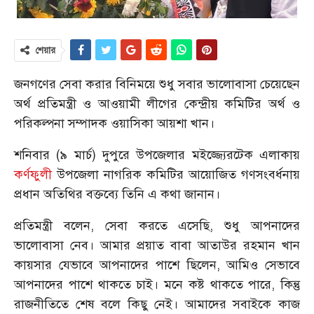
শেয়ার
জনগণের সেবা করার বিনিময়ে শুধু সবার ভালোবাসা চেয়েছেন
অর্থ প্রতিমন্ত্রী ও আওয়ামী লীগের কেন্দ্রীয় কমিটির অর্থ ও
পরিকল্পনা সম্পাদক ওয়াসিকা আয়শা খান।
শনিবার (৯ মার্চ) দুপুরে উপজেলার মইজ্জ্যেরটেক এলাকায়
কর্ণফুলী
উপজেলা নাগরিক কমিটির আয়োজিত গণসংবর্ধনায়
প্রধান অতিথির বক্তব্যে তিনি এ কথা জানান।
প্রতিমন্ত্রী বলেন, সেবা করতে এসেছি, শুধু আপনাদের
ভালোবাসা নেব। আমার প্রয়াত বাবা আতাউর রহমান খান
কায়সার যেভাবে আপনাদের পাশে ছিলেন, আমিও সেভাবে
আপনাদের পাশে থাকতে চাই। মনে কষ্ট থাকতে পারে, কিন্তু
রাজনীতিতে শেষ বলে কিছু নেই। আমাদের সবাইকে কাজ