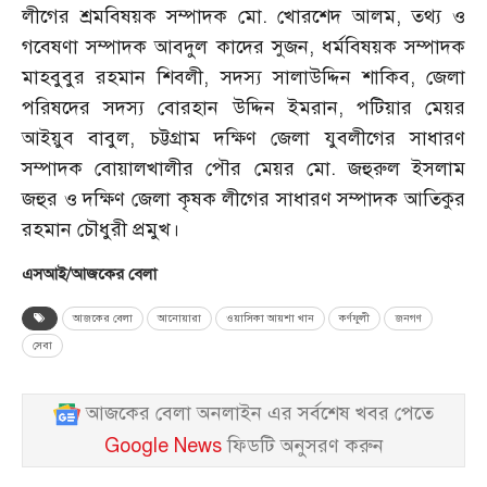
লীগের শ্রমবিষয়ক সম্পাদক মো. খোরশেদ আলম, তথ্য ও
গবেষণা সম্পাদক আবদুল কাদের সুজন, ধর্মবিষয়ক সম্পাদক
মাহবুবুর রহমান শিবলী, সদস্য সালাউদ্দিন শাকিব, জেলা
পরিষদের সদস্য বোরহান উদ্দিন ইমরান, পটিয়ার মেয়র
আইয়ুব বাবুল, চট্টগ্রাম দক্ষিণ জেলা যুবলীগের সাধারণ
সম্পাদক বোয়ালখালীর পৌর মেয়র মো. জহুরুল ইসলাম
জহুর ও দক্ষিণ জেলা কৃষক লীগের সাধারণ সম্পাদক আতিকুর
রহমান চৌধুরী প্রমুখ।
এসআই/আজকের বেলা
আজকের বেলা
আনোয়ারা
ওয়াসিকা আয়শা খান
কর্ণফুলী
জনগণ
সেবা
আজকের বেলা অনলাইন এর সর্বশেষ খবর পেতে
Google News
ফিডটি অনুসরণ করুন