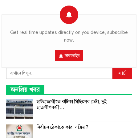
Get real time updates directly on you device, subscribe
now.
সাবস্ক্রাইব
Search
সার্চ
জনপ্রিয় খবর
হাটহাজারীতে ঝটিকা মিছিলের চেষ্টা, দুই
ছাত্রলীগকর্মী…
নির্বাচন ঠেকাতে কারা সক্রিয়?