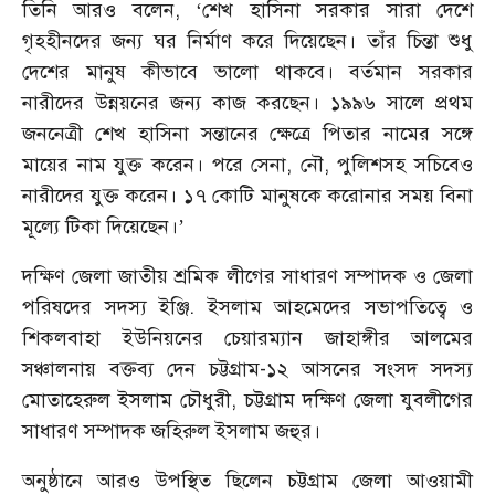
তিনি আরও বলেন, ‘শেখ হাসিনা সরকার সারা দেশে
গৃহহীনদের জন্য ঘর নির্মাণ করে দিয়েছেন। তাঁর চিন্তা শুধু
দেশের মানুষ কীভাবে ভালো থাকবে। বর্তমান সরকার
নারীদের উন্নয়নের জন্য কাজ করছেন। ১৯৯৬ সালে প্রথম
জননেত্রী শেখ হাসিনা সন্তানের ক্ষেত্রে পিতার নামের সঙ্গে
মায়ের নাম যুক্ত করেন। পরে সেনা, নৌ, পুলিশসহ সচিবেও
নারীদের যুক্ত করেন। ১৭ কোটি মানুষকে করোনার সময় বিনা
মূল্যে টিকা দিয়েছেন।’
দক্ষিণ জেলা জাতীয় শ্রমিক লীগের সাধারণ সম্পাদক ও জেলা
পরিষদের সদস্য ইঞ্জি. ইসলাম আহমেদের সভাপতিত্বে ও
শিকলবাহা ইউনিয়নের চেয়ারম্যান জাহাঙ্গীর আলমের
সঞ্চালনায় বক্তব্য দেন চট্টগ্রাম-১২ আসনের সংসদ সদস্য
মোতাহেরুল ইসলাম চৌধুরী, চট্টগ্রাম দক্ষিণ জেলা যুবলীগের
সাধারণ সম্পাদক জহিরুল ইসলাম জহুর।
অনুষ্ঠানে আরও উপস্থিত ছিলেন চট্টগ্রাম জেলা আওয়ামী