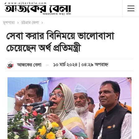
মূলপাতা
চট্টগ্রাম জেলা
সেবা করার বিনিময়ে ভালোবাসা
চেয়েছেন অর্থ প্রতিমন্ত্রী
১০ মার্চ ২০২৪ | ০৪:২৯ অপরাহ্ণ
আজকের বেলা