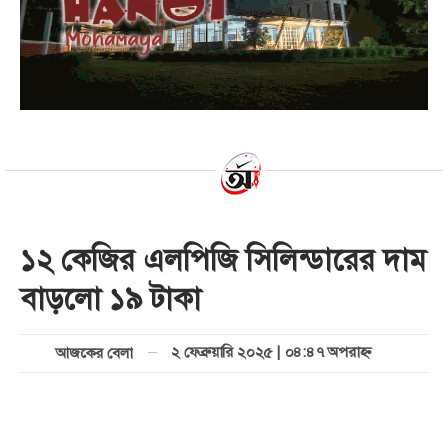
১২ কেজির এলপিজি সিলিন্ডারের দাম
বাড়লো ১৯ টাকা
২ ফেব্রুয়ারি ২০২৫ | ০৪:৪৭ অপরাহ্ণ
আজকের বেলা