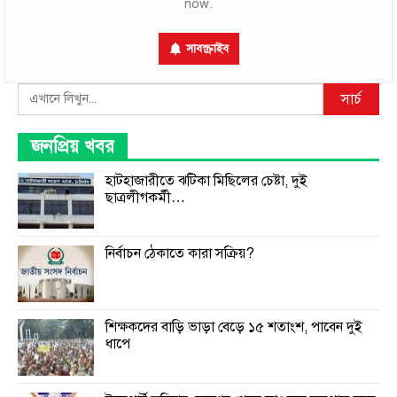
now.
সাবস্ক্রাইব
Search
সার্চ
জনপ্রিয় খবর
হাটহাজারীতে ঝটিকা মিছিলের চেষ্টা, দুই
ছাত্রলীগকর্মী…
নির্বাচন ঠেকাতে কারা সক্রিয়?
শিক্ষকদের বাড়ি ভাড়া বেড়ে ১৫ শতাংশ, পাবেন দুই
ধাপে