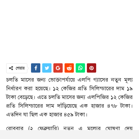
শেয়ার
চলতি মাসের জন্য ভোক্তাপর্যায়ে এলপি গ্যাসের নতুন মূল্য
নির্ধারণ করা হয়েছে। ১২ কেজির প্রতি সিলিন্ডারের দাম ১৯
টাকা বেড়েছে। এতে চলতি মাসের জন্য এলপিজির ১২ কেজির
প্রতি সিলিন্ডারের দাম দাঁড়িয়েছে এক হাজার ৪৭৮ টাকা।
এতদিন যা ছিল এক হাজার ৪৫৯ টাকা।
রোববার (২ ফেব্রুয়ারি) নতুন এ মূল্যের ঘোষণা দেয়
বাংলাদেশ এনার্জি রেগুলেটরি কমিশন (বিইআরসি)। যা আজ