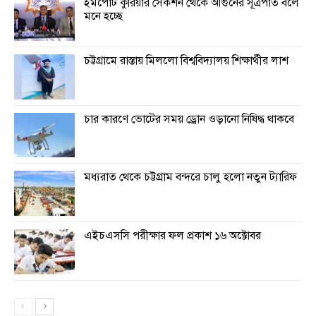
ইমপোর্ট কুরিয়ার সেকশন থেকে আগুনের সূত্রপাত বলে
মনে হচ্ছে
চট্টগ্রামে রাস্তায় মিললো বিশ্ববিদ্যালয় শিক্ষার্থীর লাশ
চার কারণে ভোটের সময় ড্রোন ওড়ানো নিষিদ্ধ থাকবে
মধ্যরাত থেকে চট্টগ্রাম বন্দরে চালু হলো নতুন ট্যারিফ
এইচএসসি পরীক্ষার ফল প্রকাশ ১৬ অক্টোবর