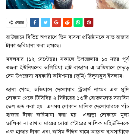
শেয়ার
রাউজানে বিভিন্ন অপরাধে তিন ব্যবসা প্রতিষ্ঠানকে সাত হাজার
টাকা জরিমানা করা হয়েছে।
মঙ্গলবার (১২ সেপ্টেম্বর) সকালে উপজেলার ১০ নম্বর পূর্ব
গুজরা ইউনিয়নের অলিমিয়া হাট বাজারে এ অভিযানে নেতৃত্ব
দেন উপজেলা সহকারী কমিশনার (ভূমি) রিদুযানুল ইসলাম।
জানা গেছে, অভিযানে দেলোয়ার ট্রেডার্স নামের এক মুদি
দোকান থেকে টিসিবির ২ লিটারের ১৩টি বোতলজাত সয়াবিন
তেল জব্দ করা হয়। এসময় দোকান মালিক দেলোয়ারকে পাঁচ
হাজার টাকা জরিমানা করা হয়। এছাড়া দোকানে মূল্য
তালিকা না রাখায় মায়ের দোয়া স্টোরের মালিক মহিউদ্দিনকে
এক হাজার টাকা এবং জসিম উদ্দিন নামে আরেক ব্যবসায়ীকে