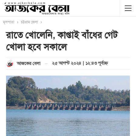
মূলপাতা
চট্টগ্রাম জেলা
রাতে খোলেনি, কাপ্তাই বাঁধের গেট
খোলা হবে সকালে
২৫ আগস্ট ২০২৪ | ১২:৪৩ পূর্বাহ্ণ
আজকের বেলা