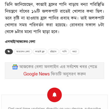
তিনি জানিয়েছেন, কাপ্তাই হ্রদের পানি বাড়ায় বন্যা পরিস্থিতি
নিয়ন্ত্রণে বাঁধের ১৬টি জলকপাট রাতেই খোলার কথা ছিল।
তবে বৃষ্টি না হাওয়ায় হ্রদে পানির প্রবাহ কম। তাই জলকপাট
খোলার সময় পরিবর্তন করা হয়েছে। রোববার সকাল ৮টা
থেকে ৯টার মধ্যে পানি ছাড়া হবে।
এসআই/আজকের বেলা
আজকের বেলা
কাপ্তাই হ্রদ
চট্টগ্রাম
পানি
বন্যা
আজকের বেলা অনলাইন এর সর্বশেষ খবর পেতে
Google News
ফিডটি অনুসরণ করুন
Get real time updates directly on you device, subscribe