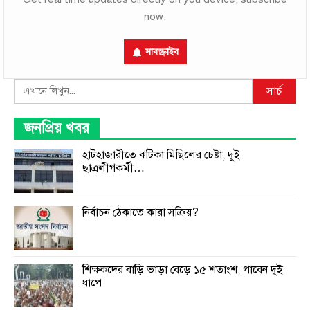
now.
সাবস্ক্রাইব
Search
সার্চ
জনপ্রিয় খবর
হাটহাজারীতে ঝটিকা মিছিলের চেষ্টা, দুই
ছাত্রলীগকর্মী…
নির্বাচন ঠেকাতে কারা সক্রিয়?
শিক্ষকদের বাড়ি ভাড়া বেড়ে ১৫ শতাংশ, পাবেন দুই
ধাপে