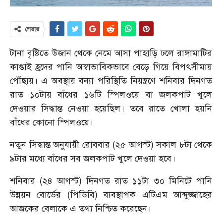
শেয়ার
টানা বৃষ্টিতে উজান থেকে নেমে আসা পাহাড়ি ঢলে রাঙ্গামাটির
কাপ্তাই হ্রদের পানি অস্বাভাবিকভাবে বেড়ে গিয়ে বিপৎসীমায়
পৌঁছায়। এ অবস্থায় বন্যা পরিস্থিতি নিয়ন্ত্রণে শনিবার দিনগত
রাত ১০টায় বাঁধের ১৬টি স্পিলওয়ে বা জলকপাট খুলে
দেওয়ার সিদ্ধান্ত নেওয়া হয়েছিল। তবে রাতে খোলা হয়নি
বাঁধের কোনো স্পিলওয়ে।
নতুন সিদ্ধান্ত অনুযায়ী রোববার (২৫ আগস্ট) সকাল ৮টা থেকে
৯টার মধ্যে বাঁধের সব জলকপাট খুলে দেওয়া হবে।
শনিবার (২৪ আগস্ট) দিনগত রাত ১১টা ৩০ মিনিটে পানি
উন্নয়ন বোর্ডের (পিডিবি) ব্যবস্থাপক এটিএম আব্দুজ্জাহের
আজকের বেলাকে এ তথ্য নিশ্চিত করেছেন।