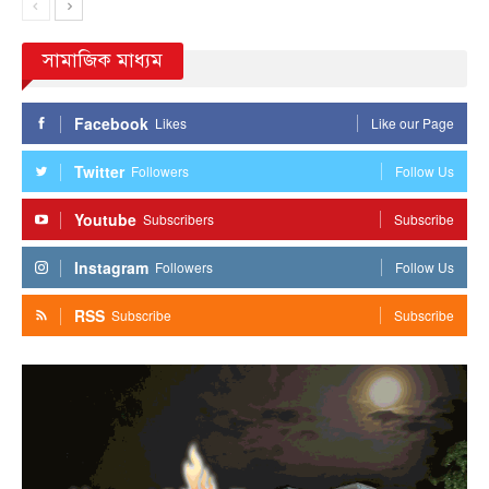
সামাজিক মাধ্যম
Facebook
Likes
Like our Page
Twitter
Followers
Follow Us
Youtube
Subscribers
Subscribe
Instagram
Followers
Follow Us
RSS
Subscribe
Subscribe