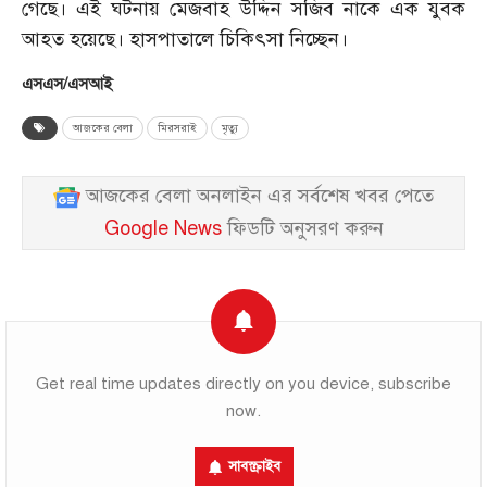
গেছে। এই ঘটনায় মেজবাহ উদ্দিন সজিব নাকে এক যুবক
আহত হয়েছে। হাসপাতালে চিকিৎসা নিচ্ছেন।
এসএস/এসআই
আজকের বেলা
মিরসরাই
মৃত্যু
আজকের বেলা অনলাইন এর সর্বশেষ খবর পেতে
Google News
ফিডটি অনুসরণ করুন
Get real time updates directly on you device, subscribe
now.
সাবস্ক্রাইব