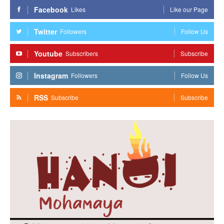
Facebook
Likes
Like our Page
Twitter
Followers
Follow Us
Youtube
Subscribers
Subscribe
Instagram
Followers
Follow Us
RSS
Subscribe
Subscribe