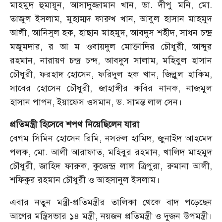
মাহমুদ হুমায়ূন, আসাদুজ্জামান খান, ডা. দীপু মনি, মো.
তাজুল ইসলাম, মুহাম্মদ ফারুখ খান, আবুল হাসান মাহমুদ
আলী, আনিসুল হক, হাছান মাহমুদ, আবদুস শহীদ, সাধন চন্দ্র
মজুমদার, র আ ম ওবায়দুল মোক্তাদির চৌধুরী, আব্দুর
রহমান, নারায়ণ চন্দ্র চন্দ, আবদুস সালাম, মহিবুল হাসান
চৌধুরী, ফরহাদ হোসেন, ফরিদুল হক খান, জিল্লুল হাকিম,
সাবের হোসেন চৌধুরী, জাহাঙ্গীর কবির নানক, নাজমুল
হাসান পাপন, ইয়াফেস ওসমান, ড. সামন্ত লাল সেন।
প্রতিমন্ত্রী হিসেবে শপথ নিয়েছিলেন যারা
বেগম সিমিন হোসেন রিমি, নসরুল হামিদ, জুনাইদ আহমেদ
পলক, মো. আলী আরাফাত, মহিবুর রহমান, খালিদ মাহমুদ
চৌধুরী, জাহিদ ফারুক, কুজেন্দ্র লাল ত্রিপুরা, রুমানা আলী,
শফিকুর রহমান চৌধুরী ও আহসানুল ইসলাম।
এবার নতুন মন্ত্রী-প্রতিমন্ত্রীর তালিকা থেকে বাদ পড়েছেন
আগের মন্ত্রিসভার ১৪ মন্ত্রী, নয়জন প্রতিমন্ত্রী ও দুজন উপমন্ত্রী।