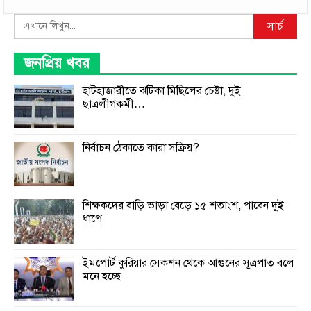
Search
সার্চ
জনপ্রিয় খবর
হাটহাজারীতে ঝটিকা মিছিলের চেষ্টা, দুই
ছাত্রলীগকর্মী…
নির্বাচন ঠেকাতে কারা সক্রিয়?
শিক্ষকদের বাড়ি ভাড়া বেড়ে ১৫ শতাংশ, পাবেন দুই
ধাপে
ইমপোর্ট কুরিয়ার সেকশন থেকে আগুনের সূত্রপাত বলে
মনে হচ্ছে