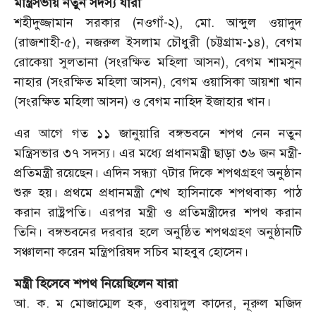
মন্ত্রিসভায় নতুন সদস্য যারা
শহীদুজ্জামান সরকার (নওগাঁ-২), মো. আব্দুল ওয়াদুদ
(রাজশাহী-৫), নজরুল ইসলাম চৌধুরী (চট্টগ্রাম-১৪), বেগম
রোকেয়া সুলতানা (সংরক্ষিত মহিলা আসন), বেগম শামসুন
নাহার (সংরক্ষিত মহিলা আসন), বেগম ওয়াসিকা আয়শা খান
(সংরক্ষিত মহিলা আসন) ও বেগম নাহিদ ইজাহার খান।
এর আগে গত ১১ জানুয়ারি বঙ্গভবনে শপথ নেন নতুন
মন্ত্রিসভার ৩৭ সদস্য। এর মধ্যে প্রধানমন্ত্রী ছাড়া ৩৬ জন মন্ত্রী-
প্রতিমন্ত্রী রয়েছেন। এদিন সন্ধ্যা ৭টার দিকে শপথগ্রহণ অনুষ্ঠান
শুরু হয়। প্রথমে প্রধানমন্ত্রী শেখ হাসিনাকে শপথবাক্য পাঠ
করান রাষ্ট্রপতি। এরপর মন্ত্রী ও প্রতিমন্ত্রীদের শপথ করান
তিনি। বঙ্গভবনের দরবার হলে অনুষ্ঠিত শপথগ্রহণ অনুষ্ঠানটি
সঞ্চালনা করেন মন্ত্রিপরিষদ সচিব মাহবুব হোসেন।
মন্ত্রী হিসেবে শপথ নিয়েছিলেন যারা
আ. ক. ম মোজাম্মেল হক, ওবায়দুল কাদের, নূরুল মজিদ