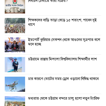
নির্বাচন ঠেকাতে কারা সক্রিয়?
শিক্ষকদের বাড়ি ভাড়া বেড়ে ১৫ শতাংশ, পাবেন দুই
ধাপে
ইমপোর্ট কুরিয়ার সেকশন থেকে আগুনের সূত্রপাত বলে
মনে হচ্ছে
চট্টগ্রামে রাস্তায় মিললো বিশ্ববিদ্যালয় শিক্ষার্থীর লাশ
চার কারণে ভোটের সময় ড্রোন ওড়ানো নিষিদ্ধ থাকবে
মধ্যরাত থেকে চট্টগ্রাম বন্দরে চালু হলো নতুন ট্যারিফ