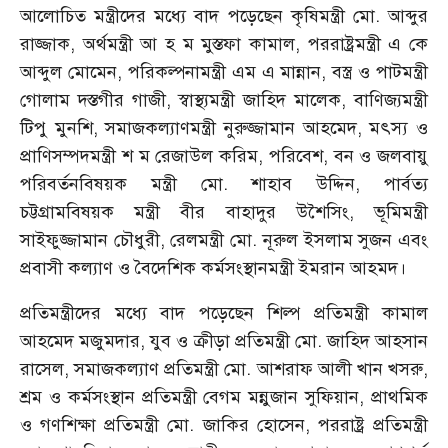
আলোচিত মন্ত্রীদের মধ্যে বাদ পড়েছেন কৃষিমন্ত্রী মো. আব্দুর
রাজ্জাক, অর্থমন্ত্রী আ হ ম মুস্তফা কামাল, পররাষ্ট্রমন্ত্রী এ কে
আব্দুল মোমেন, পরিকল্পনামন্ত্রী এম এ মান্নান, বস্ত্র ও পাটমন্ত্রী
গোলাম দস্তগীর গাজী, স্বাস্থ্যমন্ত্রী জাহিদ মালেক, বাণিজ্যমন্ত্রী
টিপু মুনশি, সমাজকল্যাণমন্ত্রী নুরুজ্জামান আহমেদ, মৎস্য ও
প্রাণিসম্পদমন্ত্রী শ ম রেজাউল করিম, পরিবেশ, বন ও জলবায়ু
পরিবর্তনবিষয়ক মন্ত্রী মো. শাহাব উদ্দিন, পার্বত্য
চট্টগ্রামবিষয়ক মন্ত্রী বীর বাহাদুর উশৈসিং, ভূমিমন্ত্রী
সাইফুজ্জামান চৌধুরী, রেলমন্ত্রী মো. নূরুল ইসলাম সুজন এবং
প্রবাসী কল্যাণ ও বৈদেশিক কর্মসংস্থানমন্ত্রী ইমরান আহমদ।
প্রতিমন্ত্রীদের মধ্যে বাদ পড়েছেন শিল্প প্রতিমন্ত্রী কামাল
আহমেদ মজুমদার, যুব ও ক্রীড়া প্রতিমন্ত্রী মো. জাহিদ আহসান
রাসেল, সমাজকল্যাণ প্রতিমন্ত্রী মো. আশরাফ আলী খান খসরু,
শ্রম ও কর্মসংস্থান প্রতিমন্ত্রী বেগম মন্নুজান সুফিয়ান, প্রাথমিক
ও গণশিক্ষা প্রতিমন্ত্রী মো. জাকির হোসেন, পররাষ্ট্র প্রতিমন্ত্রী