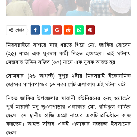
শেয়ার
মিরসরাইয়ে সাগরে মাছ ধরতে গিয়ে মো. জাকির হোসেন
(২৫) নামে এক যুবদল কর্মী নিহত হয়েছেন। এই ঘটনায়
মেজবাহ উদ্দিন সজিব (২৫) নামে এক যুবক আহত হয়।
সোমবার (২৬ আগস্ট) দুপুর ২টায় মিরসরাই ইকোনমিক
জোনের সাগরপাড়ের ১৬ নম্বর গেট এলাকায় এই ঘটনা ঘটে।
নিহত জাকির উপজেলার মায়ানী ইউনিয়নের ২নং ওয়ার্ডের
পুর্ব মায়ানী মনু ভুঞাপাড়ার এলাকার মো. রফিকুল গাজির
ছেলে। সে স্থানীয় হাজি এগ্রো নামের একটি প্রতিষ্ঠানে কাজ
করতেন। আহত সজিব একই এলাকার নজরুল ইসলামের
ছেলে।