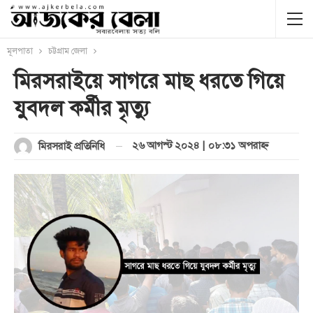
মূলপাতা
চট্টগ্রাম জেলা
মিরসরাইয়ে সাগরে মাছ ধরতে গিয়ে
যুবদল কর্মীর মৃত্যু
২৬ আগস্ট ২০২৪ | ০৮:৩১ অপরাহ্ণ
মিরসরাই প্রতিনিধি