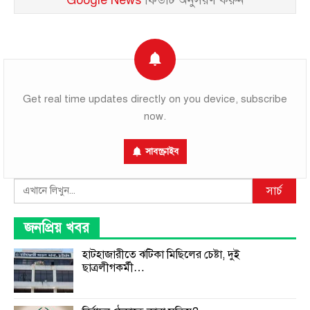
Google News
ফিডটি অনুসরণ করুন
Get real time updates directly on you device, subscribe
now.
সাবস্ক্রাইব
Search
সার্চ
জনপ্রিয় খবর
হাটহাজারীতে ঝটিকা মিছিলের চেষ্টা, দুই
ছাত্রলীগকর্মী…