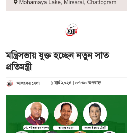
মন্ত্রিসভায় যুক্ত হচ্ছেন নতুন সাত
প্রতিমন্ত্রী
১ মার্চ ২০২৪ | ০৭:৩০ অপরাহ্ণ
আজকের বেলা