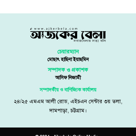
চেয়ারম্যান
মোছাৎ হাছিনা ইয়াছমিন
সম্পাদক ও প্রকাশক
আসিফ নিজামী
সম্পাদকীয় ও বাণিজ্যিক কার্যালয়
২৪/২৫ এমএম আলী রোড, এইচএন সেন্টার ৩য় তলা,
দামপাড়া, চট্টগ্রাম।