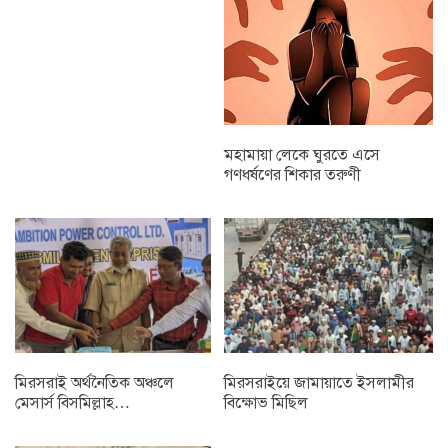
মহামায়া লেকে ঘুরতে এসে
গণধর্ষণের শিকার তরুণী
মিরসরাই অর্থনৈতিক অঞ্চলে
মিরসরাইয়ে জামায়াতে ইসলামীর
মেসার্স বিসমিল্লাহ…
বিক্ষোভ মিছিল